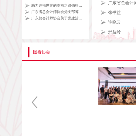
助力造福世界的幸福之路铺得更宽更远 ——中国税务部门服务共建“一带一路”十年综述
广东省总会计师协会党支部筹备会顺利召开
张书益
广东总会计师协会关于党建活动通知
许晓云
邢益岭
图看协会