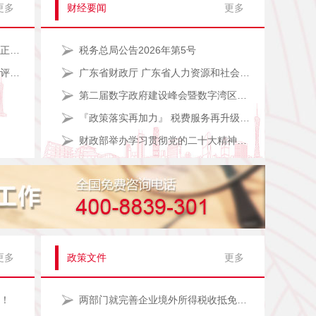
更多
财经要闻
更多
广州市财政局关于2024年度高级、正高级会计师资格评审工作有关事项的通知
税务总局公告2026年第5号
2023年度高（正高）级会计师职称评审工作开始啦！
广东省财政厅 广东省人力资源和社会保障厅关于开展2024年度高（正高）级会计师职称评审工作的通知
第二届数字政府建设峰会暨数字湾区专题论坛盛大开幕
『政策落实再加力』 税费服务再升级税务部门扎实推进主题教育助企纾困解难
财政部举办学习贯彻党的二十大精神暨学习贯彻习近平新时代中国特色社会主义思想主题教育集中培训
更多
政策文件
更多
全！
两部门就完善企业境外所得税收抵免政策答记者问