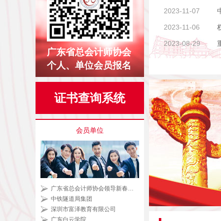
2023-11-07
2023-11-06
2023-08-29
广东省总会计师协会
个人、单位会员报名
证书查询系统
会员单位
广东省总会计师协会领导新春喜迎马年走访会员单位 共话发展
中铁隧道局集团
深圳市富泽教育有限公司
广东白云学院