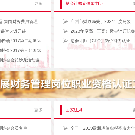
更多
总会计师岗位能力证
岭南CFO大讲堂-集团财务费用管理和报表合并培训班开班啦
大讲堂火爆开讲！
广东省总会计师协会2017第二期国际财务管理师后续教育培训在广州圆满结束
总会计师（CFO）岗位能力认证
广东省总会计师协会2017第三期国际财务管理师后续教育培训在广州圆满结束
广东省总会计师协会会员沙龙活动圆满结束
更多
国家法规
师协会会员名单
全了！2019最新增值税税率表大