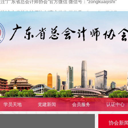
省总会计师协会”官方微信 微信号：“zongkuaijishi”
省总会计师协会”官方微信 微信号：“zongkuaijishi”
学员天地
党建新闻
会员服务
认证中心
协会新