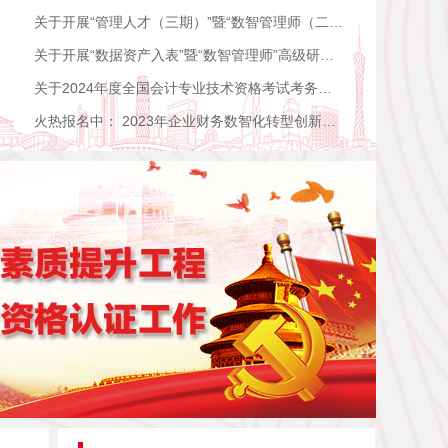
关于开展“管理人才（三期）”暨“数智管理师（二期）” 高级研修班的通知
关于开展“数据资产入表”暨“数智管理师”高级研修班的通知
关于2024年度全国会计专业技术资格考试考务日程安排及有关事项的通知
火热报名中： 2023年企业财务数智化转型创新与价值创造的臻治韬略——大湾区站