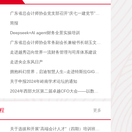
广东省总会计师协会党支部召开“庆七一建党节”座谈会
简报
Deepseek+AI agent财务全景实操培训
广东省总会计师协会常务副会长兼秘书长胡玉文先生授牌南方电网互联网服务公司副会长单位
走进越秀迈向世界一流财务管理与司库体系建设
走进央企东风日产
拥抱科幻世界，启迪智慧人生--走进特斯拉GIGA博物馆
关于申报2024年岭南学术论坛的通知
2024年西部大区第二届卓越CFO大会——以数而治的财务管理创新与资本运营变革
程
更多
关于选拔和开展“高端会计人才”（四期）培训班的通知