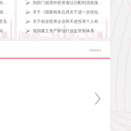
关于统一增值税小规模纳税人标准的通知
四部门就境外投资者以分配利润直接投资暂不征收预提所得税政策答记者问
关于停征&nbsp;免征和调整部分行政事业性收费
关于《国家税务总局关于进一步优化增值税、消费税有关涉税事项办理程序的公告》的解读
意见
关于创业投资企业和天使投资个人有关税收政策的通知
知
我国建立资产评估行业监管新体系
more+