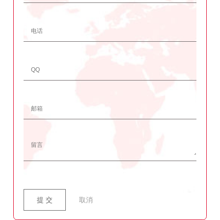
提 交
取消