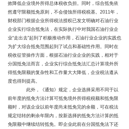
效降低企业境外所得总体税收负担。同时，综合抵免依
然遵守限额抵免原则，不会侵蚀所得税税基。2011年，
财税部门根据企业所得税法授权已发文明确对石油行业
企业实行综合抵免法，在实际执行中对我国石油行业企
业“走出去”起到了积极推动作用，石油行业企业的实践也
为扩大综合抵免范围起到了试点和基础性作用。同时在
税收征管操作方面，根据石油行业企业的实践，相对于
分国抵免法而言，企业实行综合抵免法汇总计算境外所
得抵免限额的复杂性和工作量大大降低，企业税法遵从
度也得到提高。
此外，《通知》规定，企业选择采用不同于以
前年度的抵免方法计算可抵免境外所得税税额和抵免限
额时，对该企业以前年度尚未抵免完的余额，可在税法
规定结转的剩余年限内，按新选择的抵免方法计算的抵
免限额中继续结转抵免。即企业此前在分国抵免法下还