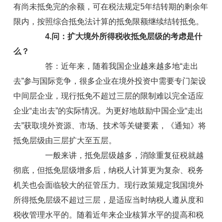
有尚未抵免完的余额，可在税法规定5年结转期的剩余年
限内，按照综合抵免法计算的抵免限额继续结转抵免。
4.问：扩大境外所得税收抵免层级的考虑是什
么？
答：近年来，随着我国企业越来越多地“走出
去”参与国际竞争，很多企业在境外投资中需要专门架设
中间层企业，现行抵免不超过三层的限制难以完全适应
企业“走出去”的实际情况。为更好地鼓励中国企业“走出
去”获取境外资源、市场、技术等关键要素，《通知》将
抵免层级由三层扩大至五层。
一般来讲，抵免层级越多，消除重复征税就越
彻底，但抵免层级增多后，纳税人计算更为复杂、税务
机关也会面临较大的征管压力。现行政策规定我国境外
所得抵免层级不超过三层，是适应当时纳税人遵从度和
税收管理水平的。随着近年来企业核算水平的提高和税