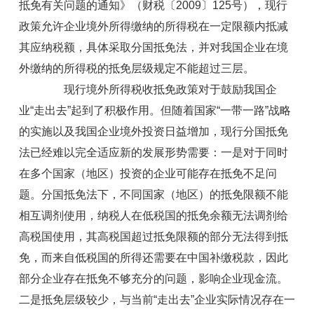
抵免有关问题的通知》（财税〔2009〕125号），现行
政策允许企业境外所得缴纳的所得税在一定限额内抵减
其应纳税额，具体采取分国抵免法，并对我国企业在境
外缴纳的所得税的抵免层级规定不能超过三层。
现行境外所得税收抵免政策对于鼓励我国企
业“走出去”起到了积极作用。但随着国家“一带一路”战略
的实施以及我国企业境外投资日益增加，现行分国抵免
法已经难以完全适应新的发展形势需要：一是对于同时
在多个国家（地区）投资的企业可能存在抵免不足问
题。分国抵免法下，不同国家（地区）的抵免限额不能
相互调剂使用，纳税人在低税国的抵免余额无法调剂给
高税国使用，其高税国超过抵免限额的部分无法得到抵
免，而来自低税国的所得还需要在中国补缴税款，因此
部分企业存在抵免不够充分的问题，影响企业现金流。
二是抵免层级较少，与当前“走出去”企业实际情况存在一